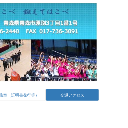
務室（証明書発行等）
交通アクセス