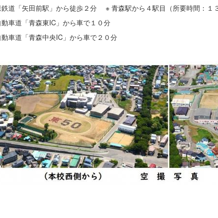
森鉄道「矢田前駅」から徒歩２分 ※ 青森駅から４駅目（所要時間：１
動車道「青森東IC」から車で１０分
動車道「青森中央IC」から車で２０分