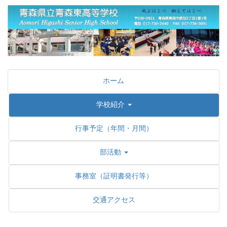
ホーム
学校紹介
行事予定（年間・月間）
部活動
事務室（証明書発行等）
交通アクセス