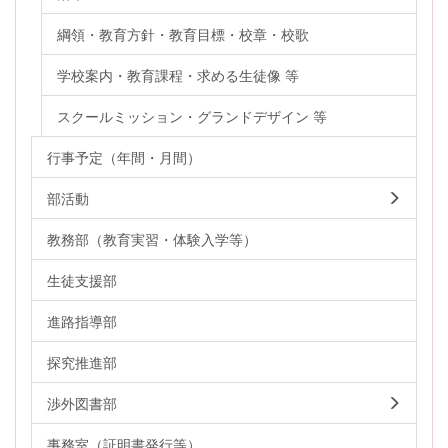
綱領・教育方針・教育目標・校章・校歌
学校案内・教育課程・求める生徒像 等
スクールミッション・グランドデザイン 等
行事予定（年間・月間）
部活動
教務部（教育実習・体験入学等）
生徒支援部
進路指導部
探究推進部
渉外図書部
事務室（証明書発行等）