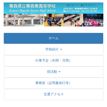
ホーム
学校紹介
行事予定（年間・月間）
部活動
事務室（証明書発行等）
交通アクセス