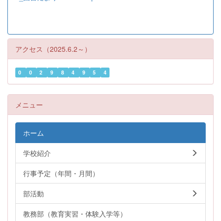
アクセス（2025.6.2～）
0
0
2
9
8
4
9
5
4
メニュー
ホーム
学校紹介
行事予定（年間・月間）
部活動
教務部（教育実習・体験入学等）