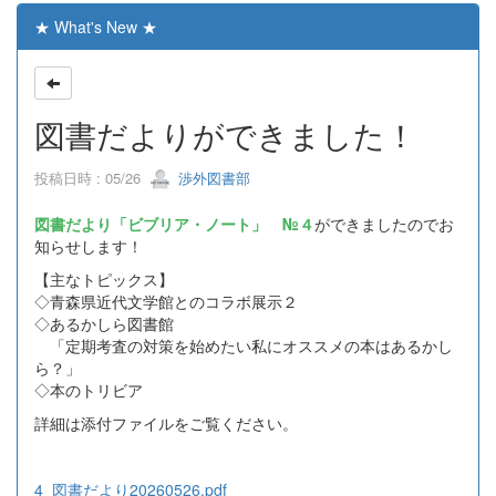
★ What's New ★
図書だよりができました！
投稿日時 : 05/26
渉外図書部
図書だより「ビブリア・ノート」 №４
ができましたのでお
知らせします！
【主なトピックス】
◇青森県近代文学館とのコラボ展示２
◇あるかしら図書館
「定期考査の対策を始めたい私にオススメの本はあるかし
ら？」
◇本のトリビア
詳細は添付ファイルをご覧ください。
4_図書だより20260526.pdf