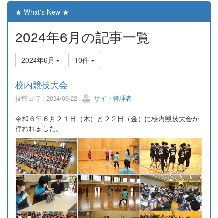
★ What's New ★
2024年6月の記事一覧
2024年6月
10件
校内競技大会
投稿日時 : 2024/06/22
サイト管理者
令和６年６月２１日（木）と２２日（金）に校内競技大会が
行われました。