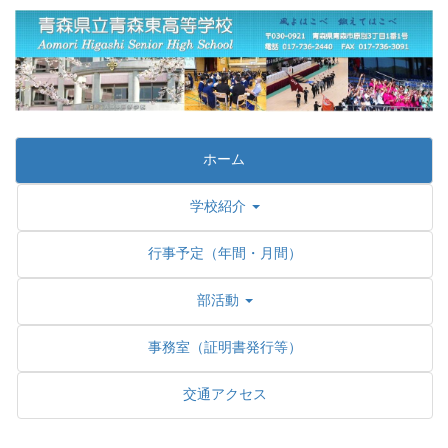
ホーム
学校紹介
行事予定（年間・月間）
部活動
事務室（証明書発行等）
交通アクセス