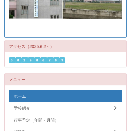
アクセス（2025.6.2～）
0
0
2
9
8
6
7
9
9
メニュー
ホーム
学校紹介
行事予定（年間・月間）