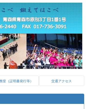
務室（証明書発行等）
交通アクセス