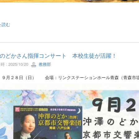
を読む
のどかさん指揮コンサート 本校生徒が活躍！
 : 2025/10/20
教務部
：９月２８日（日） 会場：リンクステーションホール青森（青森市