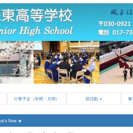
行事予定（年間・月間）
部活動
事
at's New ★