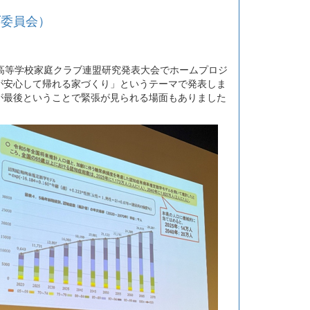
ブ委員会）
高等学校家庭クラブ連盟研究発表大会でホームプロジ
が安心して帰れる家づくり」というテーマで発表しま
が最後ということで緊張が見られる場面もありました