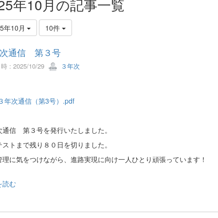
025年10月の記事一覧
25年10月
10件
次通信 第３号
 : 2025/10/29
３年次
３年次通信（第3号）.pdf
次通信 第３号を発行いたしました。
テストまで残り８０日を切りました。
管理に気をつけながら、進路実現に向け一人ひとり頑張っています！
を読む