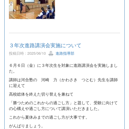
３年次進路講演会実施について
投稿日時 : 2025/06/10
進路指導部
６月６日（金）に３年次生を対象に進路講演会を実施しまし
た。
講師は河合塾の 河崎 力（かわさき つとむ）先生を講師
に迎えて
高校総体を終えた切り替えを兼ねて
「勝つためのこれからの過ごし方」と題して、受験に向けて
の心構えや過ごし方について講演いただきました。
これから夏休みまでの過ごし方が大事です。
がんばりましょう。