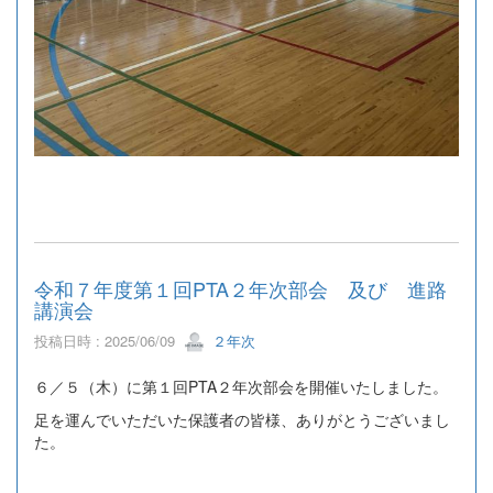
令和７年度第１回PTA２年次部会 及び 進路
講演会
投稿日時 : 2025/06/09
２年次
６／５（木）に第１回PTA２年次部会を開催いたしました。
足を運んでいただいた保護者の皆様、ありがとうございまし
た。