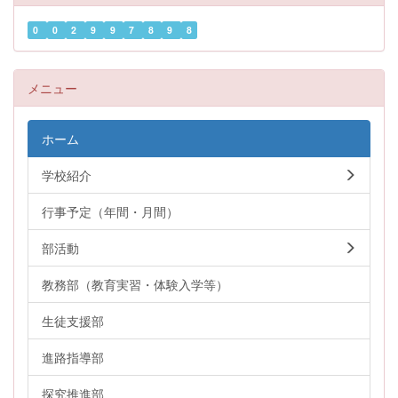
0
0
2
9
9
7
8
9
8
メニュー
ホーム
学校紹介
行事予定（年間・月間）
部活動
教務部（教育実習・体験入学等）
生徒支援部
進路指導部
探究推進部