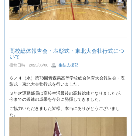
高校総体報告会・表彰式・東北大会壮行式につ
いて
投稿日時 : 2025/06/06
生徒支援部
６／４（水）第78回青森県高等学校総合体育大会報告会・表
彰式・東北大会壮行式を行いました。
３年次運動部員は高校生活最後の高校総体となりましたが、
今までの鍛錬の成果を存分に発揮してきました。
ご協力いただきました皆様、本当にありがとうございまし
た。