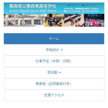
ホーム
学校紹介
行事予定（年間・月間）
部活動
事務室（証明書発行等）
交通アクセス