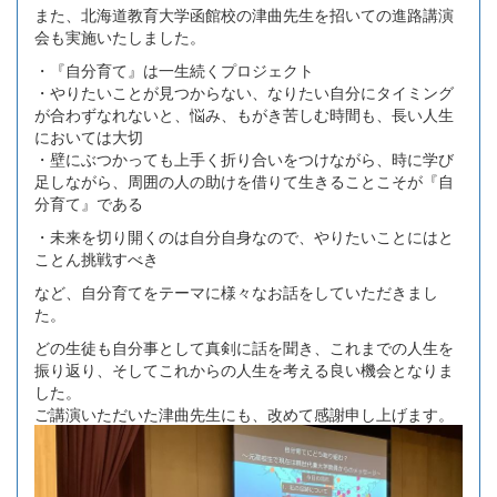
また、北海道教育大学函館校の津曲先生を招いての進路講演
会も実施いたしました。
・『自分育て』は一生続くプロジェクト
・やりたいことが見つからない、なりたい自分にタイミング
が合わずなれないと、悩み、もがき苦しむ時間も、長い人生
においては大切
・壁にぶつかっても上手く折り合いをつけながら、時に学び
足しながら、周囲の人の助けを借りて生きることこそが『自
分育て』である
・未来を切り開くのは自分自身なので、やりたいことにはと
ことん挑戦すべき
など、自分育てをテーマに様々なお話をしていただきまし
た。
どの生徒も自分事として真剣に話を聞き、これまでの人生を
振り返り、そしてこれからの人生を考える良い機会となりま
した。
ご講演いただいた津曲先生にも、改めて感謝申し上げます。