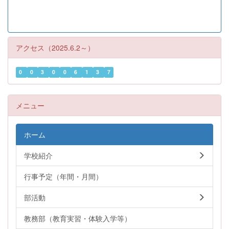
アクセス（2025.6.2～）
0
0
3
0
0
6
1
3
7
メニュー
ホーム
学校紹介
行事予定（年間・月間）
部活動
教務部（教育実習・体験入学等）