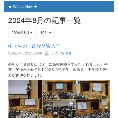
★ What's New ★
2024年8月の記事一覧
2024年8月
10件
中学生の「高校体験入学」
投稿日時 : 2024/08/06
サイト管理者
令和６年８月６日（火）に高校体験入学が行われました。午
前、午後合わせて約1,000人の中学生、保護者、中学校の先生
方が参加されました。