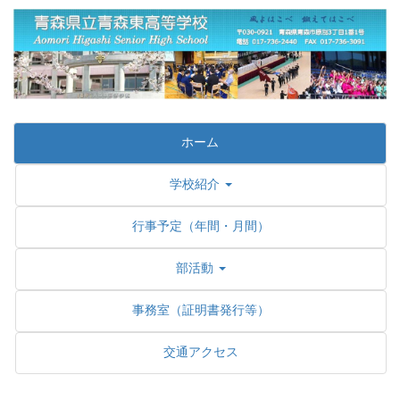
ホーム
学校紹介
行事予定（年間・月間）
部活動
事務室（証明書発行等）
交通アクセス